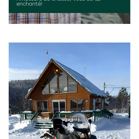
enchanté!