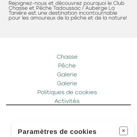
Rejoignez-nous et découvrez pourquoi le Club
Chasse et Pêche Tadoussac / Auberge La
Tanière est une destination incontournable
pour les amoureux de la pêche et de la nature!
Chasse
Pêche
Galerie
Galerie
Politiques de cookies
Activités
45, Route 138, C.P. 368
+
Paramètres de cookies
Sacré-Coeur
,
QC
G0T 1Y0