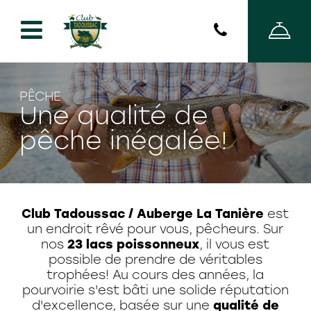
PÊCHE
Une qualité de
pêche inégalée!
Club Tadoussac / Auberge La Tanière
est
un endroit rêvé pour vous, pêcheurs. Sur
nos
23 lacs poissonneux
, il vous est
possible de prendre de véritables
trophées! Au cours des années, la
pourvoirie s'est bâti une solide réputation
d'excellence, basée sur une
qualité de